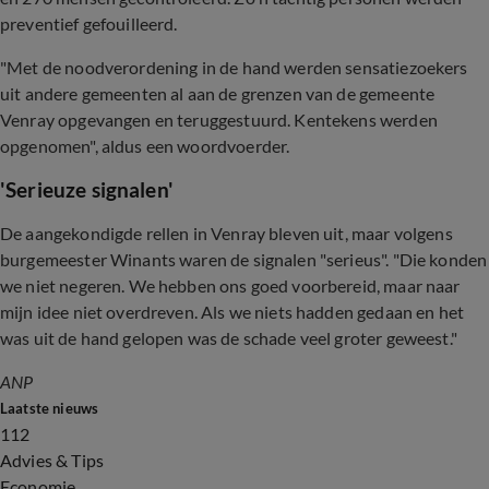
preventief gefouilleerd.
"Met de noodverordening in de hand werden sensatiezoekers
uit andere gemeenten al aan de grenzen van de gemeente
Venray opgevangen en teruggestuurd. Kentekens werden
opgenomen", aldus een woordvoerder.
'Serieuze signalen'
De aangekondigde rellen in Venray bleven uit, maar volgens
burgemeester Winants waren de signalen "serieus". "Die konden
we niet negeren. We hebben ons goed voorbereid, maar naar
mijn idee niet overdreven. Als we niets hadden gedaan en het
was uit de hand gelopen was de schade veel groter geweest."
ANP
Laatste nieuws
112
Advies & Tips
Economie