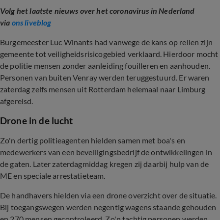
Volg het laatste nieuws over het coronavirus in Nederland
via
ons liveblog
Burgemeester Luc Winants had vanwege de kans op rellen zijn
gemeente tot veiligheidsrisicogebied verklaard. Hierdoor mocht
de politie mensen zonder aanleiding fouilleren en aanhouden.
Personen van buiten Venray werden teruggestuurd. Er waren
zaterdag zelfs mensen uit Rotterdam helemaal naar Limburg
afgereisd.
Drone in de lucht
Zo'n dertig politieagenten hielden samen met boa's en
medewerkers van een beveiligingsbedrijf de ontwikkelingen in
de gaten. Later zaterdagmiddag kregen zij daarbij hulp van de
ME en speciale arrestatieteam.
De handhavers hielden via een drone overzicht over de situatie.
Bij toegangswegen werden negentig wagens staande gehouden
en 270 mensen gecontroleerd. Zo'n tachtig personen werden