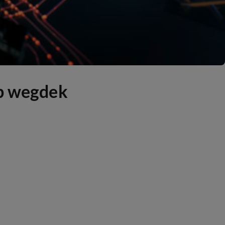
op wegdek