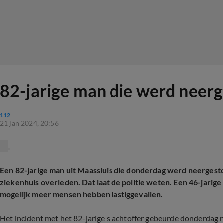
82-jarige man die werd neerg
112
21 jan 2024, 20:56
Een 82-jarige man uit Maassluis die donderdag werd neergesto
ziekenhuis overleden. Dat laat de politie weten. Een 46-jarige
mogelijk meer mensen hebben lastiggevallen.
Het incident met het 82-jarige slachtoffer gebeurde donderdag r