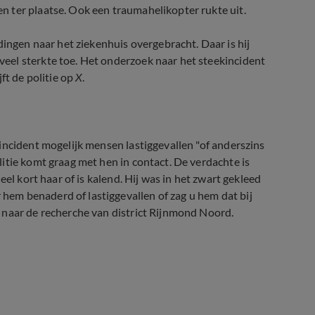
 ter plaatse. Ook een traumahelikopter rukte uit.
gen naar het ziekenhuis overgebracht. Daar is hij
eel sterkte toe. Het onderzoek naar het steekincident
ft de politie op
X
.
incident mogelijk mensen lastiggevallen "of anderszins
itie komt graag met hen in contact. De verdachte is
el kort haar of is kalend. Hij was in het zwart gekleed
em benaderd of lastiggevallen of zag u hem dat bij
 naar de recherche van district Rijnmond Noord.