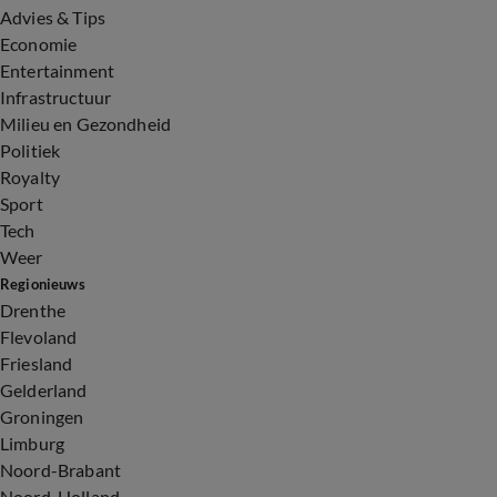
Advies & Tips
Economie
Entertainment
Infrastructuur
Milieu en Gezondheid
Politiek
Royalty
Sport
Tech
Weer
Regionieuws
Drenthe
Flevoland
Friesland
Gelderland
Groningen
Limburg
Noord-Brabant
Noord-Holland