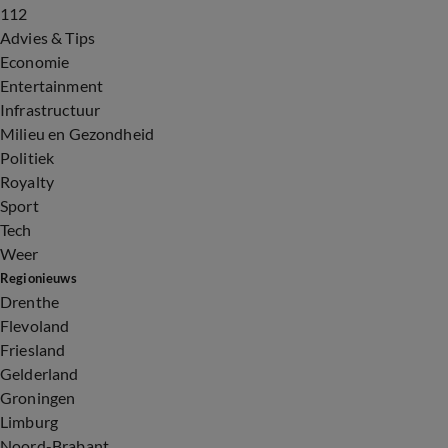
112
Advies & Tips
Economie
Entertainment
Infrastructuur
Milieu en Gezondheid
Politiek
Royalty
Sport
Tech
Weer
Regionieuws
Drenthe
Flevoland
Friesland
Gelderland
Groningen
Limburg
Noord-Brabant