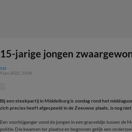
15-jarige jongen zwaargewond
112
9 jan 2022, 23:06
Bij een steekpartij in Middelburg is zondag rond het middagu
zich precies heeft afgespeeld in de Zeeuwse plaats, is nog niet
Een voorbijganger vond de jongen in een grasveldje tussen de
politie. Die kwamen ter plaatse en begonnen gelijk een onderzo