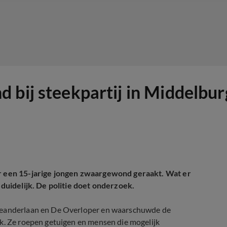
 bij steekpartij in Middelbur
ur een 15-jarige jongen zwaargewond geraakt. Wat er
 duidelijk. De politie doet onderzoek.
 Meanderlaan en De Overloper en waarschuwde de
ek. Ze roepen getuigen en mensen die mogelijk