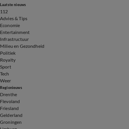
Laatste nieuws
112
Advies & Tips
Economie
Entertainment
Infrastructuur
Milieu en Gezondheid
Politiek
Royalty
Sport
Tech
Weer
Regionieuws
Drenthe
Flevoland
Friesland
Gelderland
Groningen
Limburg