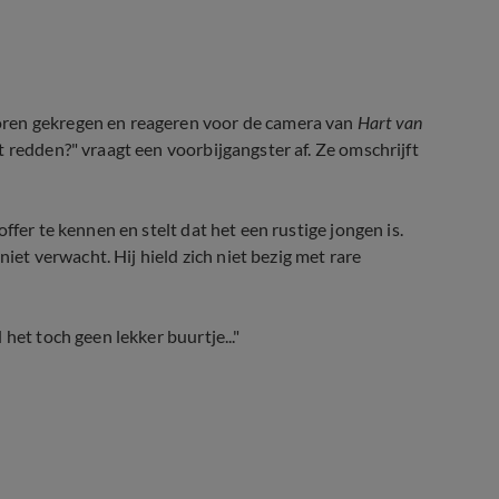
oren gekregen en reageren voor de camera van
Hart van
 redden?" vraagt een voorbijgangster af. Ze omschrijft
ffer te kennen en stelt dat het een rustige jongen is.
niet verwacht. Hij hield zich niet bezig met rare
het toch geen lekker buurtje..."