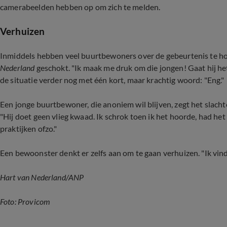
camerabeelden hebben op om zich te melden.
Verhuizen
Inmiddels hebben veel buurtbewoners over de gebeurtenis te h
Nederland
geschokt. "Ik maak me druk om die jongen! Gaat hij het
de situatie verder nog met één kort, maar krachtig woord: "Eng."
Een jonge buurtbewoner, die anoniem wil blijven, zegt het slachto
"Hij doet geen vlieg kwaad. Ik schrok toen ik het hoorde, had het 
praktijken ofzo."
Een bewoonster denkt er zelfs aan om te gaan verhuizen. "Ik vind 
Hart van Nederland/ANP
Foto: Provicom