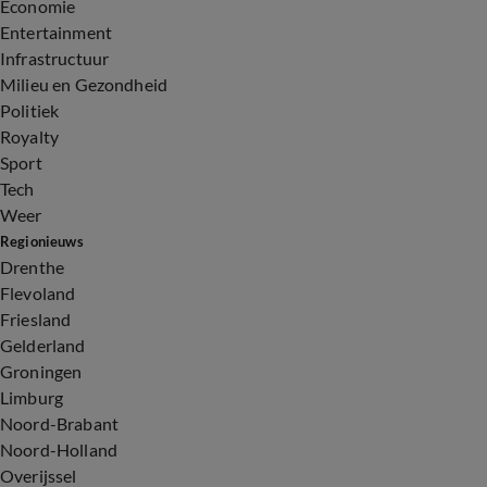
Economie
Entertainment
Infrastructuur
Milieu en Gezondheid
Politiek
Royalty
Sport
Tech
Weer
Regionieuws
Drenthe
Flevoland
Friesland
Gelderland
Groningen
Limburg
Noord-Brabant
Noord-Holland
Overijssel