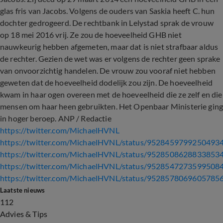
glas fris van Jacobs. Volgens de ouders van Saskia heeft C. hun
dochter gedrogeerd. De rechtbank in Lelystad sprak de vrouw
op 18 mei 2016 vrij. Ze zou de hoeveelheid GHB niet
nauwkeurig hebben afgemeten, maar dat is niet strafbaar aldus
de rechter. Gezien de wet was er volgens de rechter geen sprake
van onvoorzichtig handelen. De vrouw zou vooraf niet hebben
geweten dat de hoeveelheid dodelijk zou zijn. De hoeveelheid
kwam in haar ogen overeen met de hoeveelheid die ze zelf en die
mensen om haar heen gebruikten. Het Openbaar Ministerie gin
in hoger beroep. ANP / Redactie
https://twitter.com/MichaelHVNL
https://twitter.com/MichaelHVNL/status/9528459799250493
https://twitter.com/MichaelHVNL/status/9528508628833853
https://twitter.com/MichaelHVNL/status/9528547273599508
https://twitter.com/MichaelHVNL/status/9528578069605785
Laatste nieuws
112
Advies & Tips