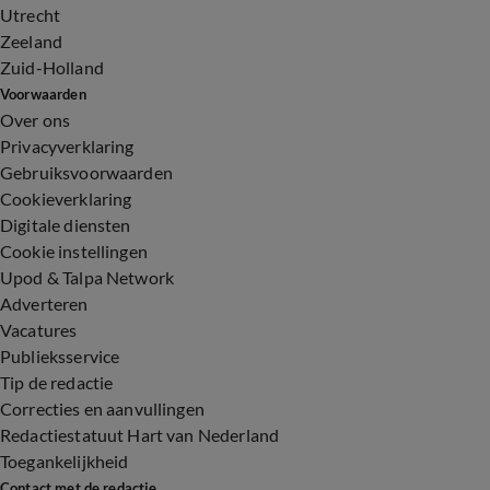
Utrecht
Zeeland
Zuid-Holland
Voorwaarden
Over ons
Privacyverklaring
Gebruiksvoorwaarden
Cookieverklaring
Digitale diensten
Cookie instellingen
Upod & Talpa Network
Adverteren
Vacatures
Publieksservice
Tip de redactie
Correcties en aanvullingen
Redactiestatuut Hart van Nederland
Toegankelijkheid
Contact met de redactie