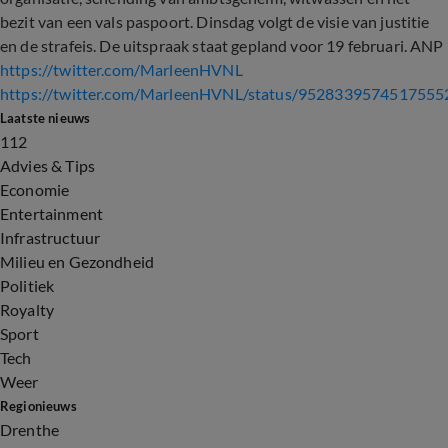
bezit van een vals paspoort. Dinsdag volgt de visie van justitie
en de strafeis. De uitspraak staat gepland voor 19 februari. ANP
https://twitter.com/MarleenHVNL
https://twitter.com/MarleenHVNL/status/9528339574517555
Laatste nieuws
112
Advies & Tips
Economie
Entertainment
Infrastructuur
Milieu en Gezondheid
Politiek
Royalty
Sport
Tech
Weer
Regionieuws
Drenthe