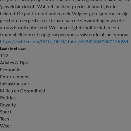
'geweldsincident'. Wat het incident precies inhoudt, is niet
bekend. De politie doet onderzoek. Volgens getuigen zou er zijn
geschoten en gestoken. De aard van de verwondingen van de
vrouw is ook onbekend. Wel bevestigt de politie dat er een
traumahelikopter is opgeroepen voor assistentie bij het voorval.
https://twitter.com/POL\_NHN/status/952825862080139264
Laatste nieuws
112
Advies & Tips
Economie
Entertainment
Infrastructuur
Milieu en Gezondheid
Politiek
Royalty
Sport
Tech
Weer