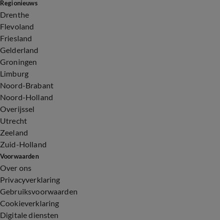
Regionieuws
Drenthe
Flevoland
Friesland
Gelderland
Groningen
Limburg
Noord-Brabant
Noord-Holland
Overijssel
Utrecht
Zeeland
Zuid-Holland
Voorwaarden
Over ons
Privacyverklaring
Gebruiksvoorwaarden
Cookieverklaring
Digitale diensten