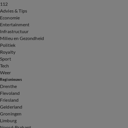
112
Advies & Tips
Economie
Entertainment
Infrastructuur
Milieu en Gezondheid
Politiek
Royalty
Sport
Tech
Weer
Regionieuws
Drenthe
Flevoland
Friesland
Gelderland
Groningen
Limburg
Noord-Brabant