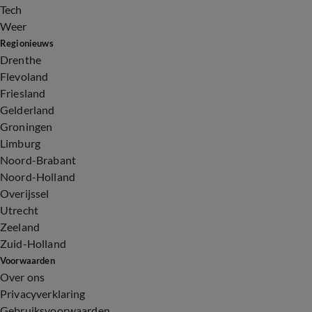
Tech
Weer
Regionieuws
Drenthe
Flevoland
Friesland
Gelderland
Groningen
Limburg
Noord-Brabant
Noord-Holland
Overijssel
Utrecht
Zeeland
Zuid-Holland
Voorwaarden
Over ons
Privacyverklaring
Gebruiksvoorwaarden