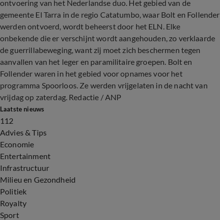
ontvoering van het Nederlandse duo. Het gebied van de
gemeente El Tarra in de regio Catatumbo, waar Bolt en Follender
werden ontvoerd, wordt beheerst door het ELN. Elke
onbekende die er verschijnt wordt aangehouden, zo verklaarde
de guerrillabeweging, want zij moet zich beschermen tegen
aanvallen van het leger en paramilitaire groepen. Bolt en
Follender waren in het gebied voor opnames voor het
programma Spoorloos. Ze werden vrijgelaten in de nacht van
vrijdag op zaterdag. Redactie / ANP
Laatste nieuws
112
Advies & Tips
Economie
Entertainment
Infrastructuur
Milieu en Gezondheid
Politiek
Royalty
Sport